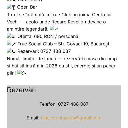
Open Bar
Totul se întâmplă la True Club, în inima Centrului
Vechi — acolo unde fiecare Revelion devine o
amintire legendară.
Ofertă: 690 RON / persoană
True Social Club – Str. Covaci 19, București
Rezervări: 0727 488 087
Număr limitat de locuri — rezervă-ți masa din timp
și hai să intrăm în 2026 cu stil, energie și un pahar
plin!
Rezervări
Telefon: 0727 488 087
Email:
true.events.club@gmail.cum