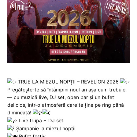
TRUE LA MIEZUL NOPȚII – REVELION 2026
Pregătește-te să întâmpini noul an așa cum trebuie
— cu muzică live, DJ set, open bar și un bufet
delicios, într-o atmosferă care te ține pe ring până
dimineață!
Live trupa + DJ set
Șampanie la miezul nopții
Bufet festiv