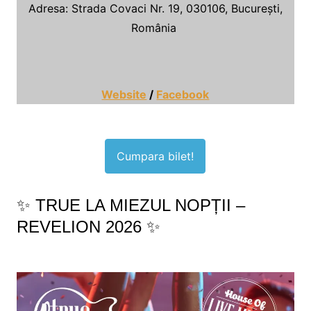
Adresa: Strada Covaci Nr. 19, 030106, București,
România
Website
/
Facebook
Cumpara bilet!
✨ TRUE LA MIEZUL NOPȚII –
REVELION 2026 ✨