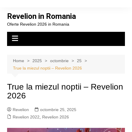
Skip
to
Revelion in Romania
content
Oferte Revelion 2026 in Romania
Home
2025
octombrie
25
True la miezul noptii – Revelion 2026
True la miezul noptii – Revelion
2026
Revelion
octombrie 25, 2025
Revelion 2022
,
Revelion 2026