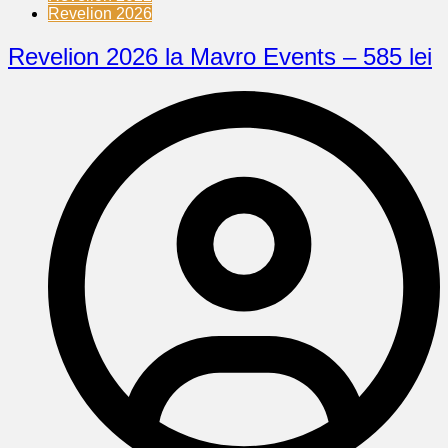
Revelion 2026
Revelion 2026 la Mavro Events – 585 lei