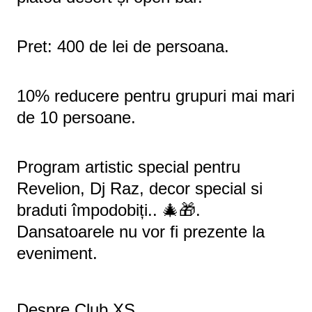
Pret: 400 de lei de persoana.
10% reducere pentru grupuri mai mari
de 10 persoane.
Program artistic special pentru
Revelion, Dj Raz, decor special si
braduti împodobiți.. 🎄🎁.
Dansatoarele nu vor fi prezente la
eveniment.
Despre Club XS