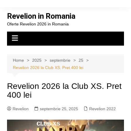
Skip
to
Revelion in Romania
content
Oferte Revelion 2026 in Romania
Home
2025
septembrie
25
Revelion 2026 la Club XS. Pret 400 lei
Revelion 2026 la Club XS. Pret
400 lei
Revelion
septembrie 25, 2025
Revelion 2022