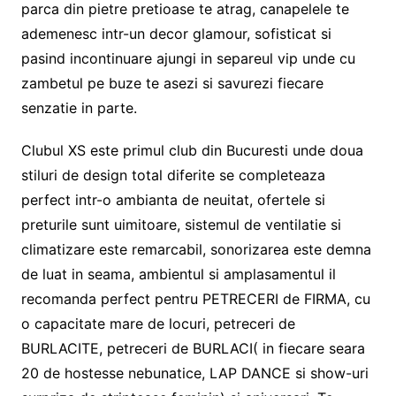
parca din pietre pretioase te atrag, canapelele te
ademenesc intr-un decor glamour, sofisticat si
pasind incontinuare ajungi in separeul vip unde cu
zambetul pe buze te asezi si savurezi fiecare
senzatie in parte.
Clubul XS este primul club din Bucuresti unde doua
stiluri de design total diferite se completeaza
perfect intr-o ambianta de neuitat, ofertele si
preturile sunt uimitoare, sistemul de ventilatie si
climatizare este remarcabil, sonorizarea este demna
de luat in seama, ambientul si amplasamentul il
recomanda perfect pentru PETRECERI de FIRMA, cu
o capacitate mare de locuri, petreceri de
BURLACITE, petreceri de BURLACI( in fiecare seara
20 de hostesse nebunatice, LAP DANCE si show-uri