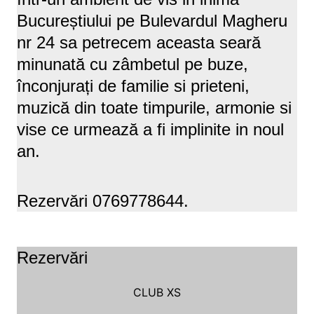
Bucureștiului pe Bulevardul Magheru
nr 24 sa petrecem aceasta seară
minunată cu zâmbetul pe buze,
înconjurați de familie si prieteni,
muzică din toate timpurile, armonie si
vise ce urmează a fi implinite in noul
an.
Rezervări 0769778644.
Rezervări
CLUB XS