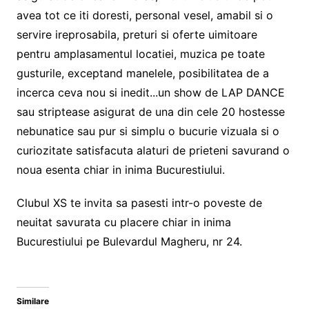
avea tot ce iti doresti, personal vesel, amabil si o
servire ireprosabila, preturi si oferte uimitoare
pentru amplasamentul locatiei, muzica pe toate
gusturile, exceptand manelele, posibilitatea de a
incerca ceva nou si inedit...un show de LAP DANCE
sau striptease asigurat de una din cele 20 hostesse
nebunatice sau pur si simplu o bucurie vizuala si o
curiozitate satisfacuta alaturi de prieteni savurand o
noua esenta chiar in inima Bucurestiului.
Clubul XS te invita sa pasesti intr-o poveste de
neuitat savurata cu placere chiar in inima
Bucurestiului pe Bulevardul Magheru, nr 24.
Similare