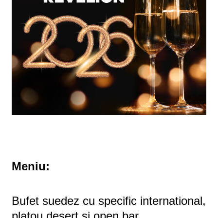
Meniu:
Bufet suedez cu specific international,
platou desert și open bar.