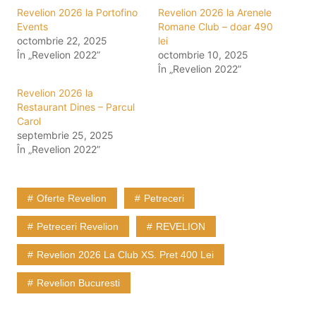
Revelion 2026 la Portofino
Revelion 2026 la Arenele
Events
Romane Club – doar 490
octombrie 22, 2025
lei
În „Revelion 2022”
octombrie 10, 2025
În „Revelion 2022”
Revelion 2026 la
Restaurant Dines – Parcul
Carol
septembrie 25, 2025
În „Revelion 2022”
Oferte Revelion
Petreceri
Petreceri Revelion
REVELION
Revelion 2026 La Club XS. Pret 400 Lei
Revelion Bucuresti