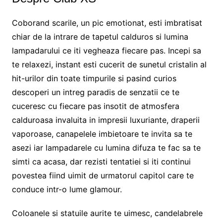
Coborand scarile, un pic emotionat, esti imbratisat
chiar de la intrare de tapetul calduros si lumina
lampadarului ce iti vegheaza fiecare pas. Incepi sa
te relaxezi, instant esti cucerit de sunetul cristalin al
hit-urilor din toate timpurile si pasind curios
descoperi un intreg paradis de senzatii ce te
cuceresc cu fiecare pas insotit de atmosfera
calduroasa invaluita in impresii luxuriante, draperii
vaporoase, canapelele imbietoare te invita sa te
asezi iar lampadarele cu lumina difuza te fac sa te
simti ca acasa, dar rezisti tentatiei si iti continui
povestea fiind uimit de urmatorul capitol care te
conduce intr-o lume glamour.
Coloanele si statuile aurite te uimesc, candelabrele