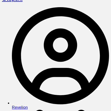
Revelion