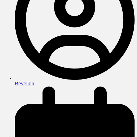
Revelion