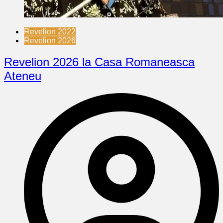
Revelion 2022
Revelion 2026
Revelion 2026 la Casa Romaneasca
Ateneu