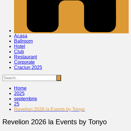
Acasa
Ballroom
Hotel
Club
Restaurant
Corporate
Craciun 2025
Home
2025
septembrie
25
Revelion 2026 la Events by Tonyo
Revelion 2026 la Events by Tonyo