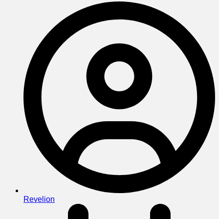
Revelion