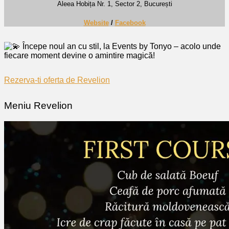
Aleea Hobița Nr. 1, Sector 2, București
Website
/
Facebook
Începe noul an cu stil, la Events by Tonyo – acolo unde
fiecare moment devine o amintire magică!
Rezerva-ti oferta de Revelion
Meniu Revelion