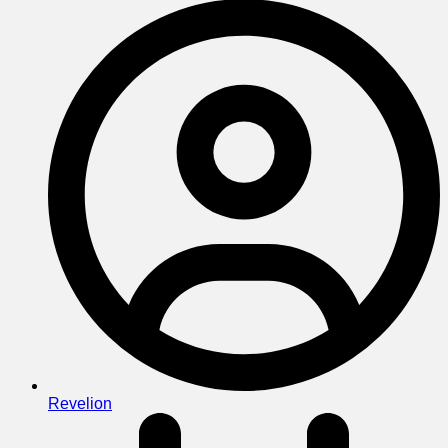
Revelion