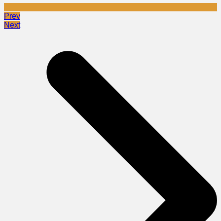
Prev
Next