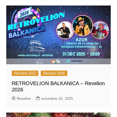
Revelion 2022
Revelion 2026
RETROVELION BALKANICA – Revelion
2026
Revelion
octombrie 25, 2025