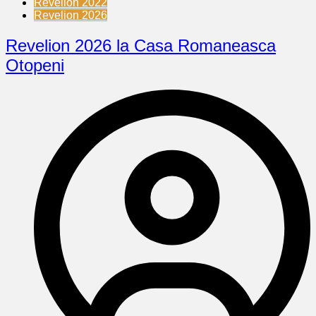
Revelion 2022
Revelion 2026
Revelion 2026 la Casa Romaneasca
Otopeni