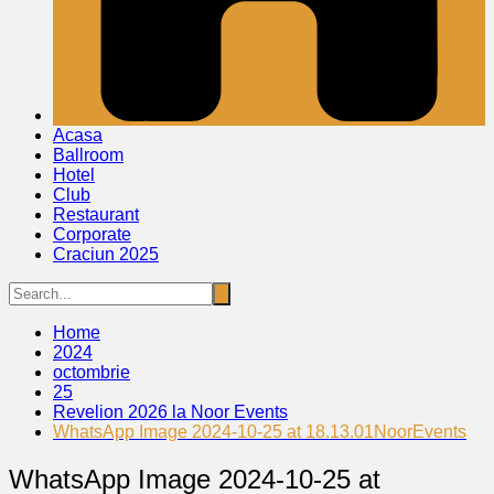
Acasa
Ballroom
Hotel
Club
Restaurant
Corporate
Craciun 2025
Home
2024
octombrie
25
Revelion 2026 la Noor Events
WhatsApp Image 2024-10-25 at 18.13.01NoorEvents
WhatsApp Image 2024-10-25 at