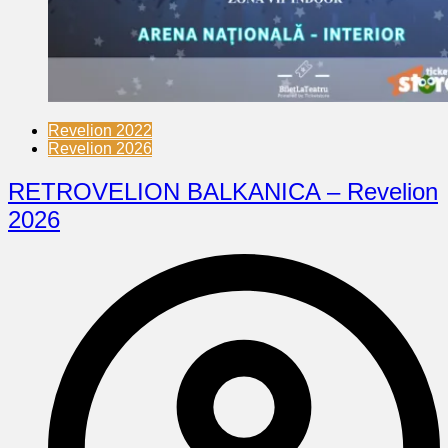
Revelion 2022
Revelion 2026
RETROVELION BALKANICA – Revelion
2026