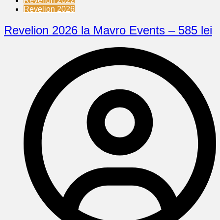
Revelion 2022
Revelion 2026
Revelion 2026 la Mavro Events – 585 lei