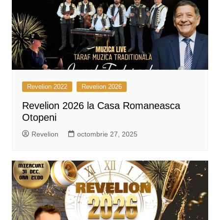
Revelion 2022
Revelion 2026
Revelion 2026 la Casa Romaneasca
Otopeni
Revelion
octombrie 27, 2025