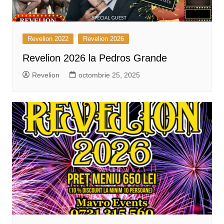
Revelion 2022
Revelion 2026
Revelion 2026 la Pedros Grande
Revelion
octombrie 25, 2025