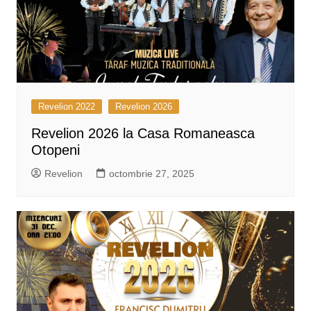
Revelion 2022
Revelion 2026
Revelion 2026 la Casa Romaneasca
Otopeni
Revelion
octombrie 27, 2025