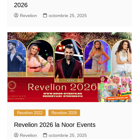
2026
Revelion
octombrie 25, 2025
Revelion 2022
Revelion 2026
Revelion 2026 la Noor Events
Revelion
octombrie 25, 2025