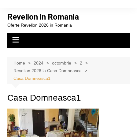
Skip
to
Revelion in Romania
content
Oferte Revelion 2026 in Romania
Home
2024
octombrie
2
Revelion 2026 la Casa Domneasca
Casa Domneasca1
Casa Domneasca1