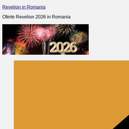
Skip
Revelion in Romania
to
Oferte Revelion 2026 in Romania
content