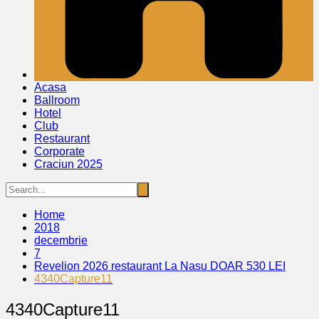
Acasa
Ballroom
Hotel
Club
Restaurant
Corporate
Craciun 2025
Home
2018
decembrie
7
Revelion 2026 restaurant La Nasu DOAR 530 LEI
4340Capture11
4340Capture11