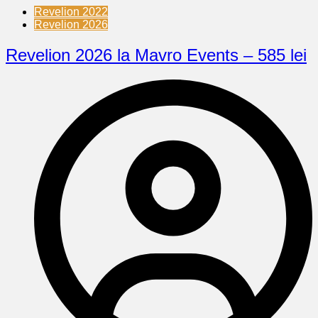
Revelion 2022
Revelion 2026
Revelion 2026 la Mavro Events – 585 lei