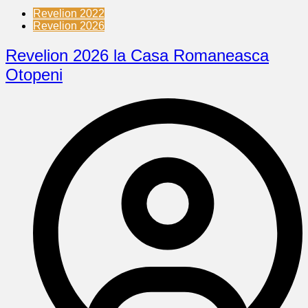
Revelion 2022
Revelion 2026
Revelion 2026 la Casa Romaneasca
Otopeni