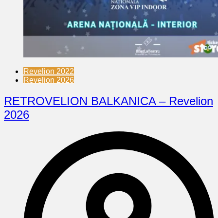
Revelion 2022
Revelion 2026
RETROVELION BALKANICA – Revelion
2026