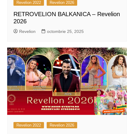
Revelion 2022
Revelion 2026
RETROVELION BALKANICA – Revelion
2026
Revelion
octombrie 25, 2025
Revelion 2022
Revelion 2026