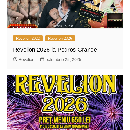
Revelion 2022
Revelion 2026
Revelion 2026 la Pedros Grande
Revelion
octombrie 25, 2025