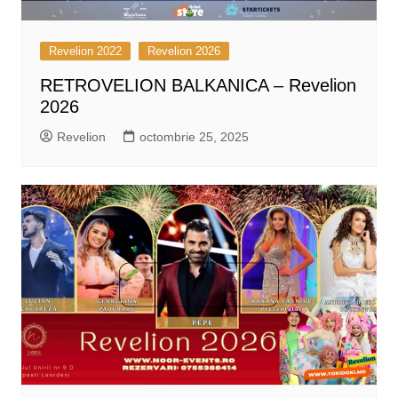
Revelion 2022
Revelion 2026
RETROVELION BALKANICA – Revelion
2026
Revelion
octombrie 25, 2025