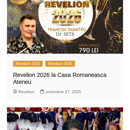
Revelion 2022
Revelion 2026
Revelion 2026 la Casa Romaneasca
Ateneu
Revelion
octombrie 27, 2025