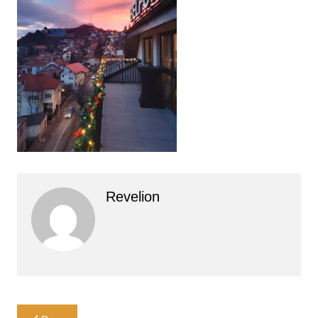
Revelion
Navigare