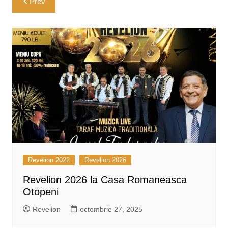
Prev
în
articole
Revelion 2022
Revelion 2026
Revelion 2026 la Casa Romaneasca
Otopeni
Revelion
octombrie 27, 2025