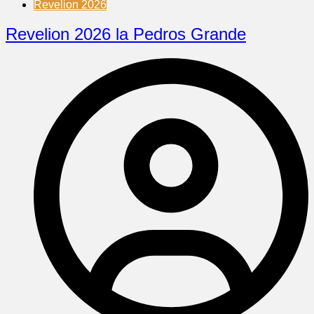
Revelion 2026
Revelion 2026 la Pedros Grande