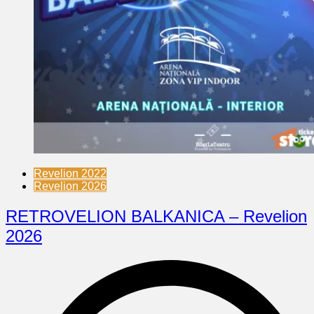
Revelion 2022
Revelion 2026
RETROVELION BALKANICA – Revelion
2026