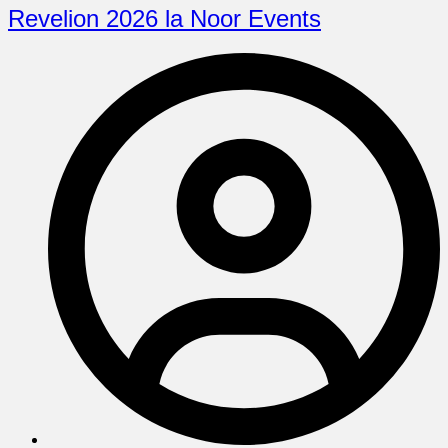
Revelion 2026 la Noor Events