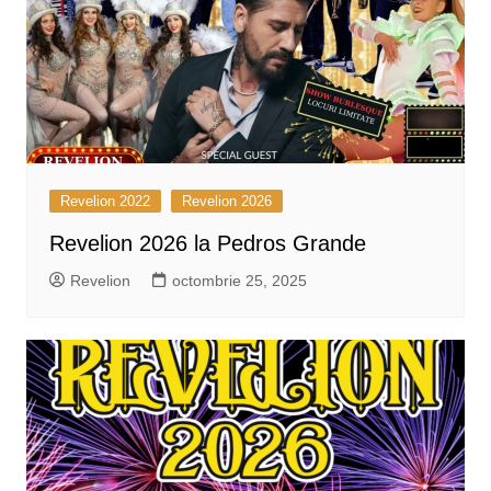
Revelion 2022
Revelion 2026
Revelion 2026 la Pedros Grande
Revelion
octombrie 25, 2025