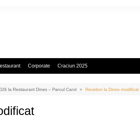
estaurant
Corporate
Craciun 2025
026 la Restaurant Dines – Parcul Carol
Revelion la Dines modificat
dificat