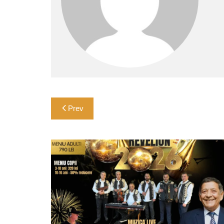
Navigare
Prev
în
articole