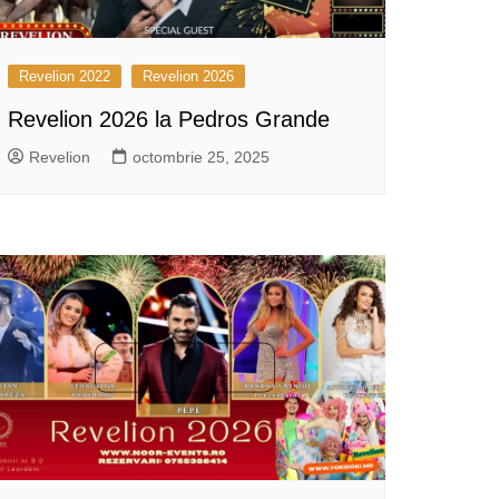
Revelion 2022
Revelion 2026
Revelion 2026 la Pedros Grande
Revelion
octombrie 25, 2025