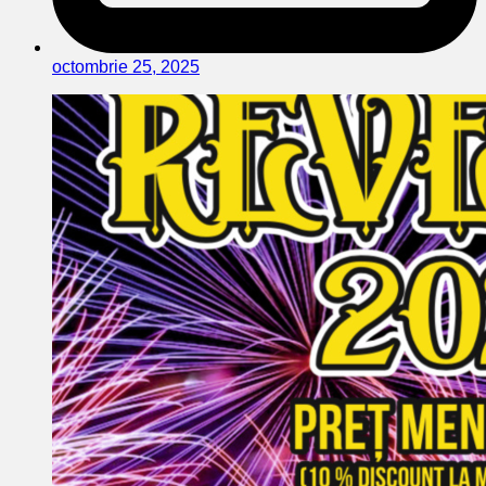
octombrie 25, 2025