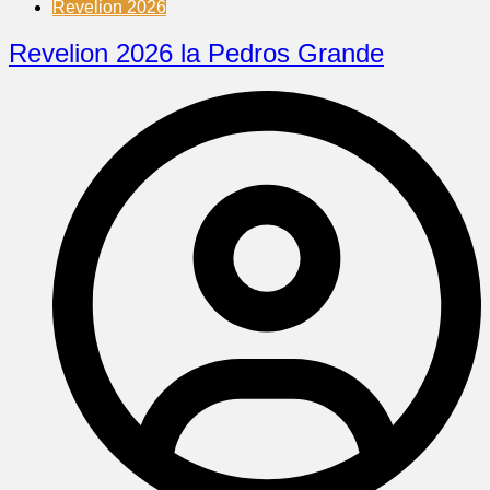
Revelion 2026
Revelion 2026 la Pedros Grande