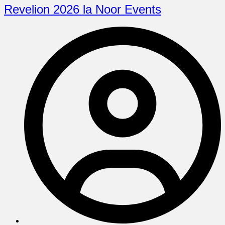
Revelion 2026 la Noor Events