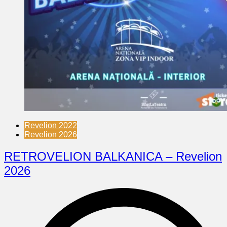
Revelion 2022
Revelion 2026
RETROVELION BALKANICA – Revelion
2026