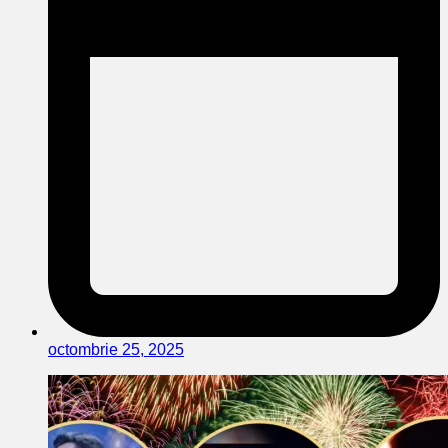
octombrie 25, 2025