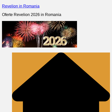
Skip
Revelion in Romania
to
Oferte Revelion 2026 in Romania
content