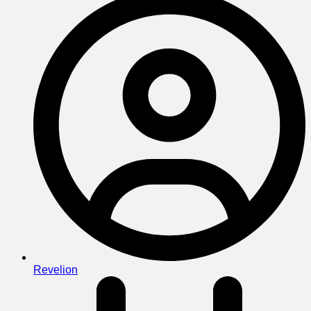
Revelion