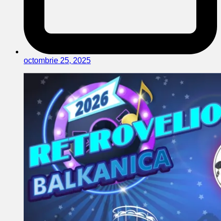
octombrie 25, 2025