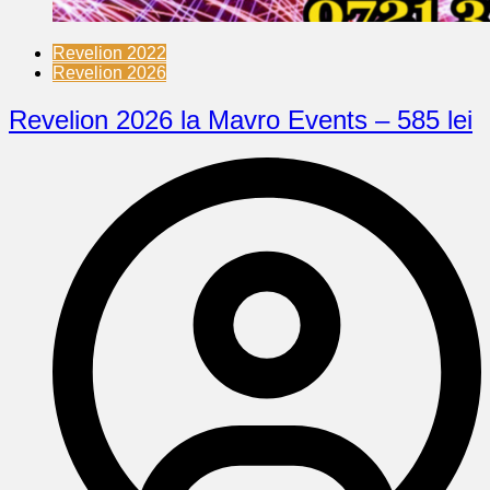
Revelion 2022
Revelion 2026
Revelion 2026 la Mavro Events – 585 lei