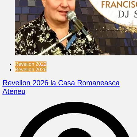
Revelion 2022
Revelion 2026
Revelion 2026 la Casa Romaneasca
Ateneu