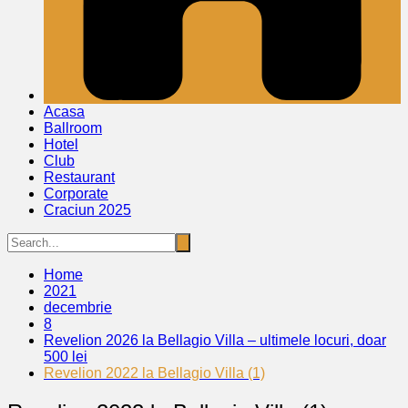
Acasa
Ballroom
Hotel
Club
Restaurant
Corporate
Craciun 2025
Home
2021
decembrie
8
Revelion 2026 la Bellagio Villa – ultimele locuri, doar
500 lei
Revelion 2022 la Bellagio Villa (1)