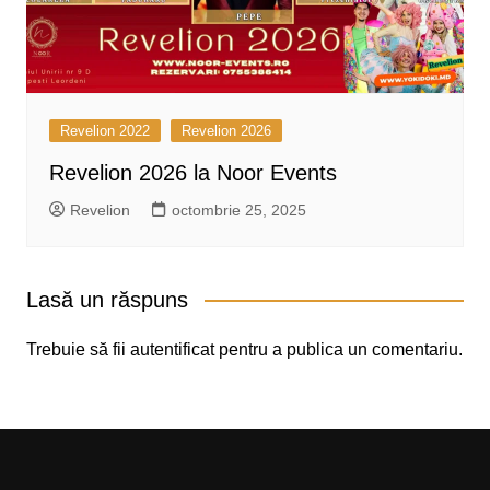
Revelion 2022
Revelion 2026
Revelion 2026 la Noor Events
Revelion
octombrie 25, 2025
Lasă un răspuns
Trebuie să fii
autentificat
pentru a publica un comentariu.