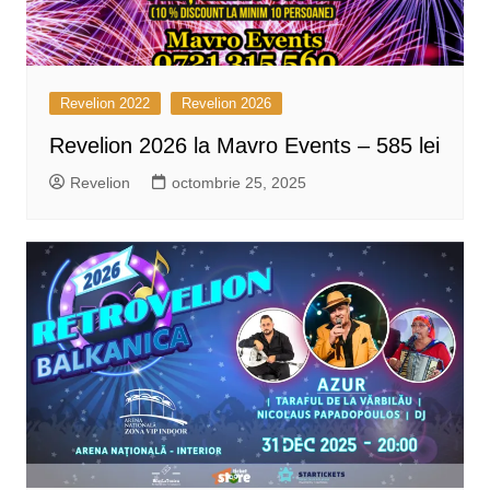
Revelion 2022
Revelion 2026
Revelion 2026 la Mavro Events – 585 lei
Revelion
octombrie 25, 2025