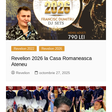
Revelion 2022
Revelion 2026
Revelion 2026 la Casa Romaneasca
Ateneu
Revelion
octombrie 27, 2025