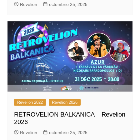
Revelion
octombrie 25, 2025
Revelion 2022
Revelion 2026
RETROVELION BALKANICA – Revelion
2026
Revelion
octombrie 25, 2025